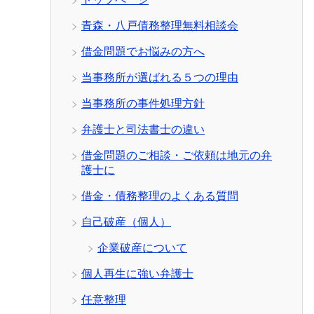
青森・八戸債務整理無料相談会
借金問題でお悩みの方へ
当事務所が選ばれる５つの理由
当事務所の事件処理方針
弁護士と司法書士の違い
借金問題のご相談・ご依頼は地元の弁
護士に
借金・債務整理のよくある質問
自己破産（個人）
企業破産について
個人再生に強い弁護士
任意整理