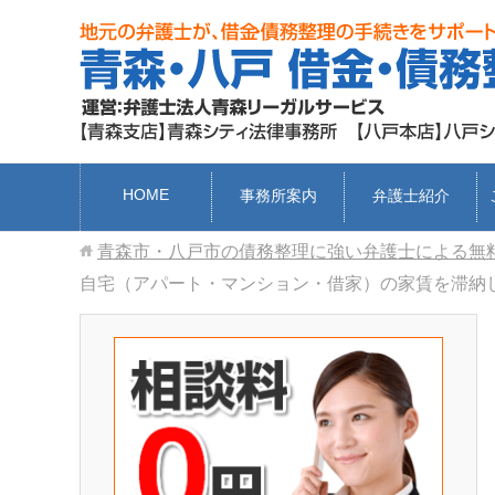
HOME
事務所案内
弁護士紹介
青森市・八戸市の債務整理に強い弁護士による無
自宅（アパート・マンション・借家）の家賃を滞納