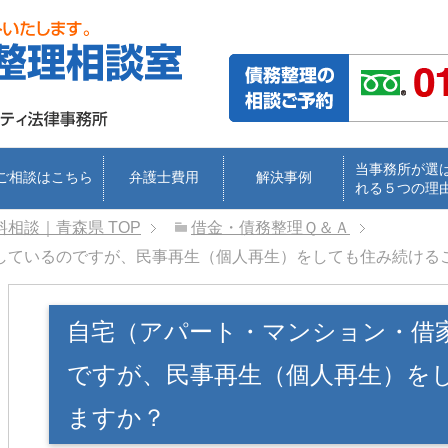
当事務所が選
ご相談はこちら
弁護士費用
解決事例
れる５つの理
料相談｜青森県
TOP
借金・債務整理Ｑ＆Ａ
しているのですが、民事再生（個人再生）をしても住み続ける
自宅（アパート・マンション・借
ですが、民事再生（個人再生）を
ますか？