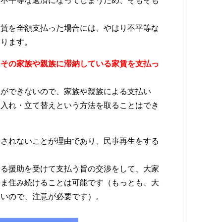
で不平等な返済になってしまうため、そもそも
家賃を全額支払った場合には、やはり不平等な
あります。
、その家族や親族に滞納している家賃を支払っ
とができないので、家族や親族による支払い
り入れ・立て替えという方法を取ることはでき
なされないことが理由であり、民事再生をする
よる援助を受けて支払う旨の交渉をして、大家
まま住み続けることは可能です（もっとも、大
ないので、注意が必要です）。