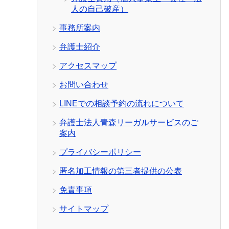
人の自己破産）
事務所案内
弁護士紹介
アクセスマップ
お問い合わせ
LINEでの相談予約の流れについて
弁護士法人青森リーガルサービスのご
案内
プライバシーポリシー
匿名加工情報の第三者提供の公表
免責事項
サイトマップ