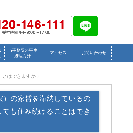
ば
当事務所の事件
アクセス
お問い合わせ
由
処理方針
ことはできますか？
家）の家賃を滞納しているの
しても住み続けることはでき