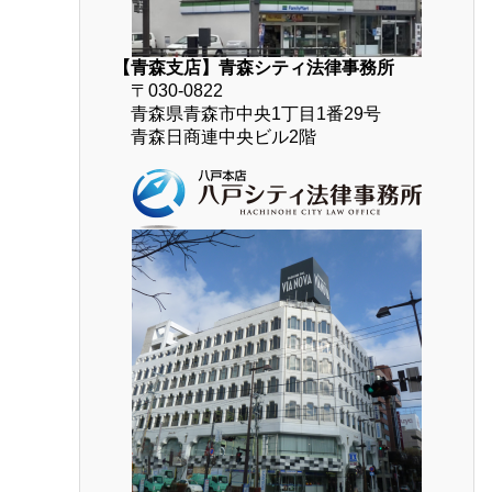
【青森支店】青森シティ法律事務所
〒030-0822
青森県青森市中央1丁目1番29号
青森日商連中央ビル2階