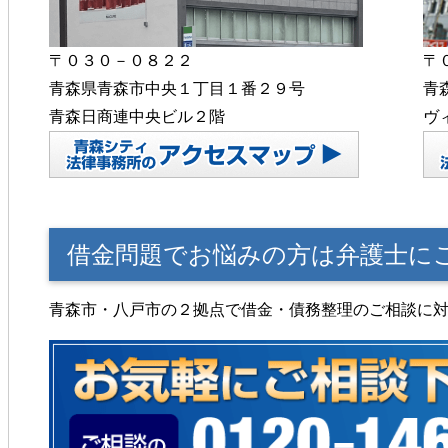
〒０３０－０８２２
〒
青森県青森市中央１丁目１番２９号
青
青森日商連中央ビル２階
ヴ
借金問題でお悩みの方は弁護士に
青森市・八戸市の２拠点で借金・債務整理のご相談に