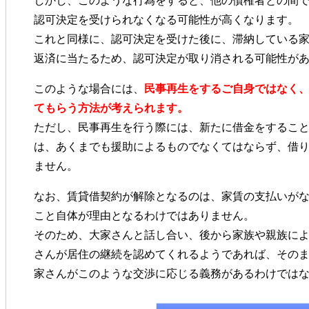
しかし、このような行為をすると、他の債権者との間
認可決定を受けられなくなる可能性が高くなります。
これと同様に、認可決定を受けた後に、滞納している
返済に当たるため、認可決定が取り消される可能性が
このような場合には、
民事再生をするご自身ではなく
てもらう方法が考えられます。
ただし、民事再生を行う際には、新たに借金をするこ
は、あくまでも援助によるものでなくてはならず、借
ません。
なお、賃貸借契約が解除となるのは、家賃の支払いが
こと自体が理由となるわけではありません。
そのため、大家さんと話し合い、後から家族や親族に
さんが居住の継続を認めてくれるようであれば、その
家さんがこのような交渉に応じる義務があるわけでは