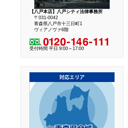
【八戸本店】八戸シティ法律事務所
〒031-0042
青森県八戸市十三日町1
ヴィアノヴァ6階
受付時間 平日 9:00～17:00