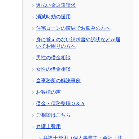
過払い金返還請求
消滅時効の援用
住宅ローンの滞納でお悩みの方へ
身に覚えのない請求書や訴状などが届
いてお困りの方へ
男性の借金相談
女性の借金相談
当事務所の解決事例
お客様の声
借金・債務整理Ｑ＆Ａ
ご相談はこちら
弁護士費用
弁護士費用（個人事業主・会社・法