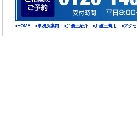
●HOME
●事務所案内
●弁護士紹介
●弁護士費用
●アク