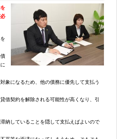
約を
が必
定を
、債
とに
の対象になるため、他の債務に優先して支払う
賃貸借契約を解除される可能性が高くなり、引
を滞納していることを隠して支払えばよいので
。