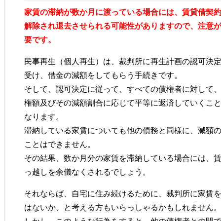
家賃の滞納が数か月に渡っている場合には、賃貸借契
解除され退去させられる可能性がありますので、注意
要です。
民事再生（個人再生）は、裁判所に再生計画の認可決
受け、借金の減額をしてもらう手続きです。
そして、認可決定に従って、すべての債権者に対して
権額及びその減額割合に応じて平等に返済していくこ
なります。
滞納している家賃についても他の債務と同様に、減額
ことはできません。
その結果、数か月分の家賃を滞納している場合には、
っ越しを余儀なくされるでしょう。
それならば、自宅に住み続けるために、裁判所に家賃
はないか、と考える方もいらっしゃるかもしれません