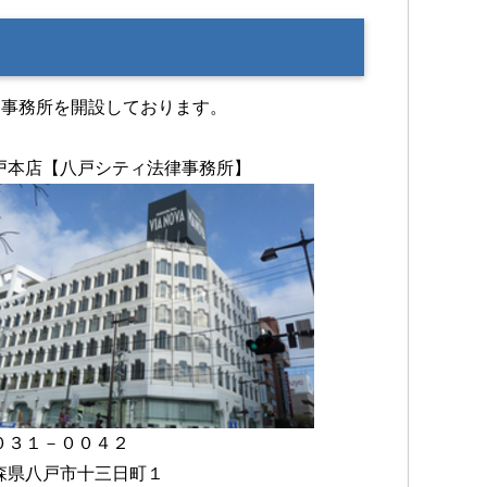
に事務所を開設しております。
戸本店【八戸シティ法律事務所】
０３１－００４２
森県八戸市十三日町１