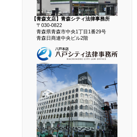
【青森支店】青森シティ法律事務所
〒030-0822
青森県青森市中央1丁目1番29号
青森日商連中央ビル2階