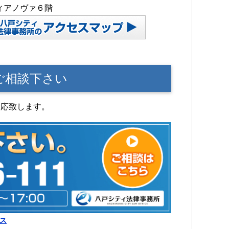
ィアノヴァ６階
ご相談下さい
対応致します。
セス