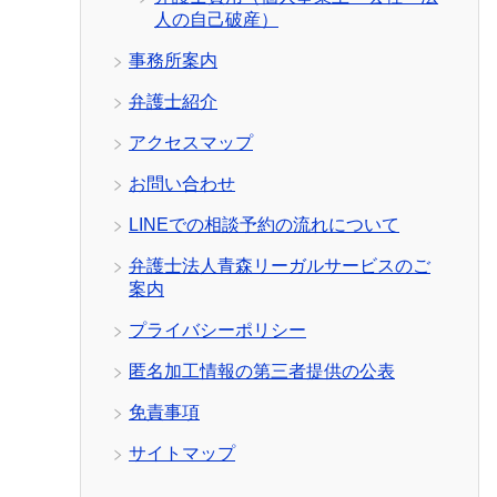
人の自己破産）
事務所案内
弁護士紹介
アクセスマップ
お問い合わせ
LINEでの相談予約の流れについて
弁護士法人青森リーガルサービスのご
案内
プライバシーポリシー
匿名加工情報の第三者提供の公表
免責事項
サイトマップ