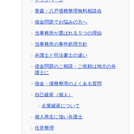
青森・八戸債務整理無料相談会
借金問題でお悩みの方へ
当事務所が選ばれる５つの理由
当事務所の事件処理方針
弁護士と司法書士の違い
借金問題のご相談・ご依頼は地元の弁
護士に
借金・債務整理のよくある質問
自己破産（個人）
企業破産について
個人再生に強い弁護士
任意整理