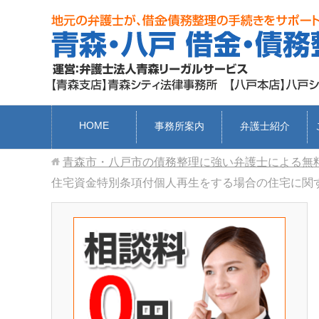
HOME
事務所案内
弁護士紹介
青森市・八戸市の債務整理に強い弁護士による無
住宅資金特別条項付個人再生をする場合の住宅に関