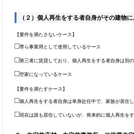
（２）個人再生をする者自身がその建物に
【要件を満たさないケース】
□
専ら事業用として使用しているケース
□
第三者に賃貸しており、個人再生をする者自身は別
□
空家になっているケース
【要件を満たすケース】
□
個人再生をする者自身は単身赴任中で、家族が居住
□
現在は誰も居住していないが、将来的に個人再生を