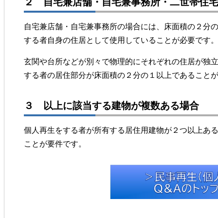
２ 自宅兼店舗・自宅兼事務所・二世帯住
自宅兼店舗・自宅兼事務所の場合には、床面積の２分
する者自身の住居として使用していることが必要です
玄関や台所などが別々で物理的にそれぞれの住居が独
する者の居住部分が床面積の２分の１以上であること
３ 以上に該当する建物が複数ある場合
個人再生をする者が所有する居住用建物が２つ以上あ
ことが要件です。