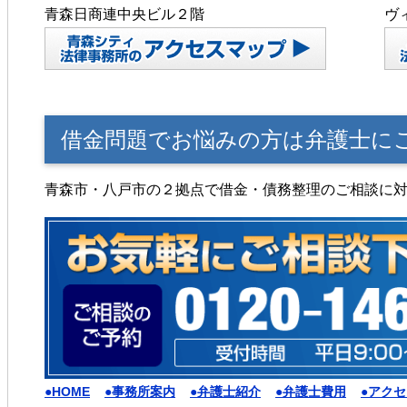
青森日商連中央ビル２階
ヴ
借金問題でお悩みの方は弁護士に
青森市・八戸市の２拠点で借金・債務整理のご相談に
●HOME
●事務所案内
●弁護士紹介
●弁護士費用
●アク