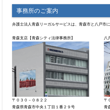
事務所のご案内
弁護士法人青森リーガルサービスは、青森市と八戸市
青森支店【青森シティ法律事務所】
八
〒０３０－０８２２
〒
青森県青森市中央１丁目１番２９号
青