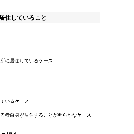
居住していること
の所に居住しているケース
しているケース
する者自身が居住することが明らかなケース