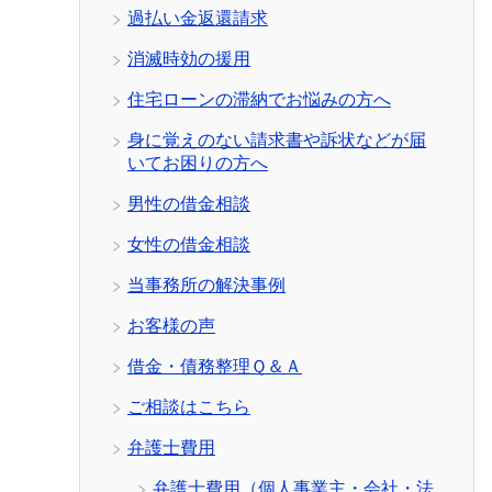
過払い金返還請求
消滅時効の援用
住宅ローンの滞納でお悩みの方へ
身に覚えのない請求書や訴状などが届
いてお困りの方へ
男性の借金相談
女性の借金相談
当事務所の解決事例
お客様の声
借金・債務整理Ｑ＆Ａ
ご相談はこちら
弁護士費用
弁護士費用（個人事業主・会社・法