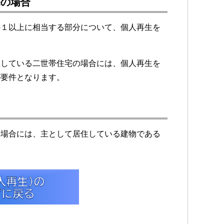
宅の場合
の１以上に相当する部分について、個人再生を
。
立している二世帯住宅の場合には、個人再生を
が要件となります。
る場合には、主として居住している建物である