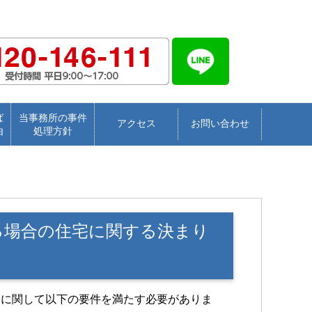
ば
当事務所の事件
アクセス
お問い合わせ
由
処理方針
る場合の住宅に関する決まり
宅に関して以下の要件を満たす必要がありま