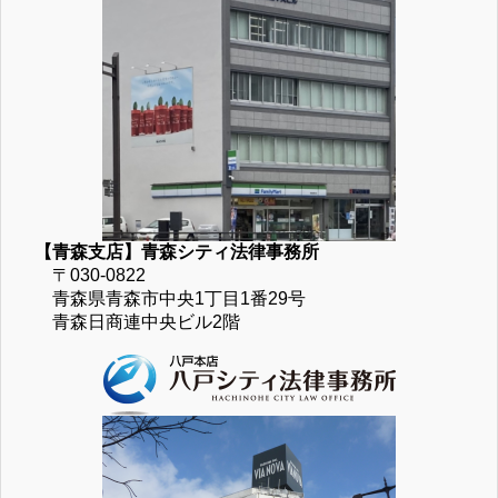
【青森支店】青森シティ法律事務所
〒030-0822
青森県青森市中央1丁目1番29号
青森日商連中央ビル2階