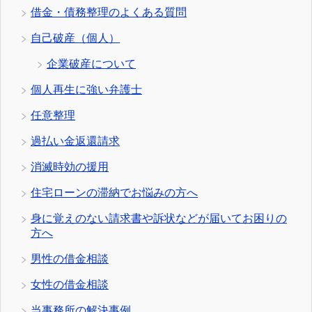
借金・債務整理のよくある質問
自己破産（個人）
企業破産について
個人再生に強い弁護士
任意整理
過払い金返還請求
消滅時効の援用
住宅ローンの滞納でお悩みの方へ
身に覚えのない請求書や訴状などが届いてお困りの
方へ
男性の借金相談
女性の借金相談
当事務所の解決事例