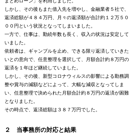
まとめローン」を利用しました。
しかし、その後もまた借入先を増やし、金融業者５社で、
返済総額が４８４万円、月々の返済額が合計約１２万５０
００円という状況となってしまいました。
一方で、仕事は、勤続年数も長く、収入の状況は安定して
いました。
依頼者は、ギャンブルを止め、できる限り返済していきた
いとの意向で、任意整理を選択して、月額合計約８万円の
返済を１年ほど継続していました。
しかし、その後、新型コロナウィルスの影響による勤務調
整や賞与の減額などによって、大幅な減収となってしま
い、任意整理で決められた月額合計約８万円の返済が困難
となりました。
その時点で、返済総額は３８７万円でした。
２ 当事務所の対応と結果