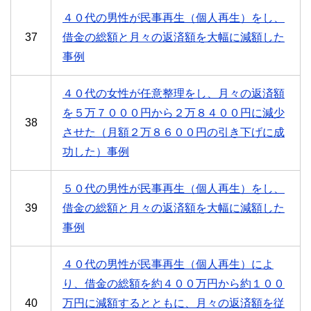
４０代の男性が民事再生（個人再生）をし、
37
借金の総額と月々の返済額を大幅に減額した
事例
４０代の女性が任意整理をし、月々の返済額
を５万７０００円から２万８４００円に減少
38
させた（月額２万８６００円の引き下げに成
功した）事例
５０代の男性が民事再生（個人再生）をし、
39
借金の総額と月々の返済額を大幅に減額した
事例
４０代の男性が民事再生（個人再生）によ
り、借金の総額を約４００万円から約１００
40
万円に減額するとともに、月々の返済額を従