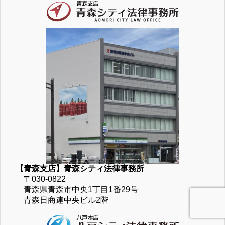
【青森支店】青森シティ法律事務所
〒030-0822
青森県青森市中央1丁目1番29号
青森日商連中央ビル2階