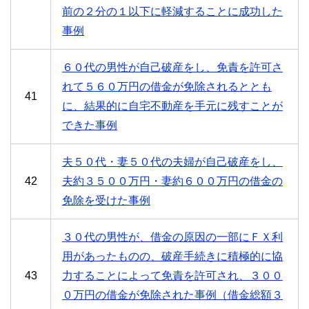
前の２分の１以下に軽減することに成功した
事例
６０代の男性が自己破産をし、免責を許可さ
れて５６０万円の借金が免除されるととも
41
に、結果的に自宅不動産を手元に残すことが
できた事例
夫５０代・妻５０代の夫婦が自己破産をし、
42
夫約３５００万円・妻約６００万円の借金の
免除を受けた事例
３０代の男性が、借金の原因の一部にＦＸ利
用があったものの、破産手続きに積極的に協
43
力することによって免責を許可され、３００
０万円の借金が免除された事例（借金総額３