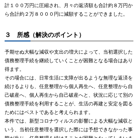
計１００万円に圧縮され、月々の返済額も合計約８万円か
ら合計約２万８０００円に減額することができました。
３ 所感（解決のポイント）
予期せぬ大幅な減収や支出の増大によって、当初選択した
債務整理手続を継続していくことが困難となる場合はあり
得ます。
その場合には、日常生活に支障が出るような無理な返済を
続けるよりも、任意整理から個人再生へ、任意整理から自
己破産へ、個人再生から自己破産へと、状況に応じて別の
債務整理手続を利用することが、生活の再建と安定を図る
ためにはベストであると考えられます。
本件では、新型コロナウィルスの影響による大幅な減収と
いう、当初任意整理を選択した際には予想できなかった事