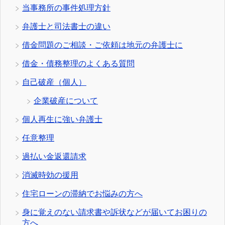
当事務所の事件処理方針
弁護士と司法書士の違い
借金問題のご相談・ご依頼は地元の弁護士に
借金・債務整理のよくある質問
自己破産（個人）
企業破産について
個人再生に強い弁護士
任意整理
過払い金返還請求
消滅時効の援用
住宅ローンの滞納でお悩みの方へ
身に覚えのない請求書や訴状などが届いてお困りの
方へ