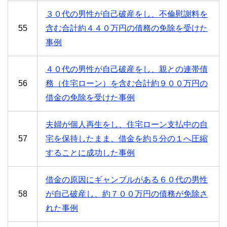
３０代の男性が自己破産をし、不倫慰謝料を
55
含む合計約４４０万円の債務の免除を受けた
事例
４０代の男性が自己破産をし、親との連帯債
56
務（住宅ローン）を含む合計約９００万円の
借金の免除を受けた事例
夫婦が個人再生をし、住宅ローン支払中の自
57
宅を保持したまま、借金を約５分の１へ圧縮
することに成功した事例
借金の原因にギャンブルがある６０代の男性
58
が自己破産し、約７００万円の債務が免除さ
れた事例