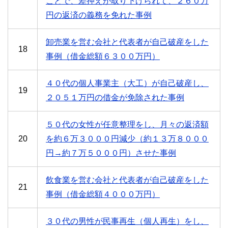
ことで、差押えが取り下げられて、２６０万
円の返済の義務を免れた事例
卸売業を営む会社と代表者が自己破産をした
18
事例（借金総額６３００万円）
４０代の個人事業主（大工）が自己破産し、
19
２０５１万円の借金が免除された事例
５０代の女性が任意整理をし、月々の返済額
20
を約６万３０００円減少（約１３万８０００
円→約７万５０００円）させた事例
飲食業を営む会社と代表者が自己破産をした
21
事例（借金総額４０００万円）
３０代の男性が民事再生（個人再生）をし、