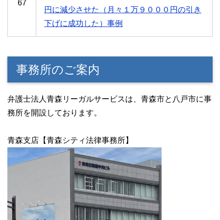
67
円に減少させた（月々１万９０００円の引き
下げに成功した）事例
事務所のご案内
弁護士法人青森リーガルサービスは、青森市と八戸市に事
務所を開設しております。
青森支店【青森シティ法律事務所】