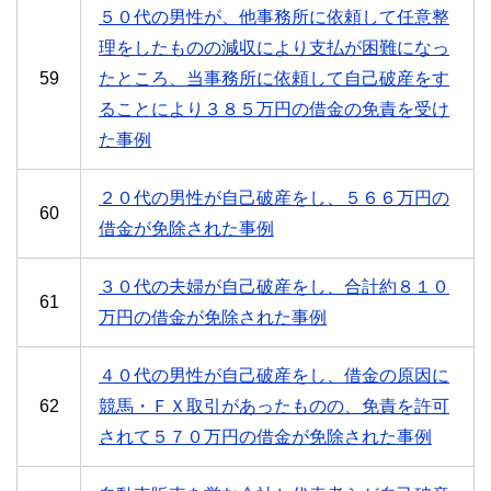
５０代の男性が、他事務所に依頼して任意整
理をしたものの減収により支払が困難になっ
59
たところ、当事務所に依頼して自己破産をす
ることにより３８５万円の借金の免責を受け
た事例
２０代の男性が自己破産をし、５６６万円の
60
借金が免除された事例
３０代の夫婦が自己破産をし、合計約８１０
61
万円の借金が免除された事例
４０代の男性が自己破産をし、借金の原因に
62
競馬・ＦＸ取引があったものの、免責を許可
されて５７０万円の借金が免除された事例