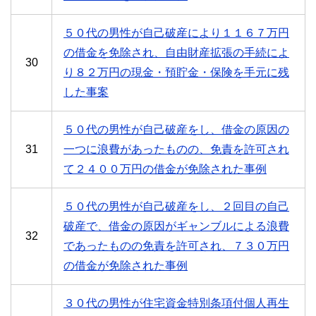
５０代の男性が自己破産により１１６７万円
の借金を免除され、自由財産拡張の手続によ
30
り８２万円の現金・預貯金・保険を手元に残
した事案
５０代の男性が自己破産をし、借金の原因の
31
一つに浪費があったものの、免責を許可され
て２４００万円の借金が免除された事例
５０代の男性が自己破産をし、２回目の自己
破産で、借金の原因がギャンブルによる浪費
32
であったものの免責を許可され、７３０万円
の借金が免除された事例
３０代の男性が住宅資金特別条項付個人再生