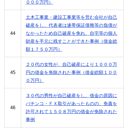
０００万円）
土木工事業・建設工事業等を営む会社が自己
破産をし、代表者は連帯保証債務等の負債が
44
なかったため自己破産を免れ、自宅等の個人
財産を手元に残すことができた事例（借金総
額１７５０万円）
２０代の女性が、自己破産により１０００万
45
円の借金を免除された事例（借金総額１００
０万円）
３０代の男性が自己破産をし、借金の原因に
パチンコ・ＦＸ取引があったものの、免責を
46
許可されて１５０８万円の借金が免除された
事例