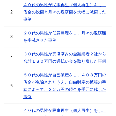
４０代の男性が民事再生（個人再生）をし、
2
借金の総額と月々の返済額を大幅に減額した
事例
２０代の男性が任意整理をし、月々の返済額
3
を半減させた事例
３０代の男性が完済済みの金融業者２社から
4
合計１８０万円の過払い金を取り戻した事例
５０代の男性が自己破産をし、４０８万円の
借金が免除されたうえ、自由財産の拡張の手
5
続によって、３２万円の現金を手元に残した
事例
４０代の男性が民事再生（個人再生）をし、