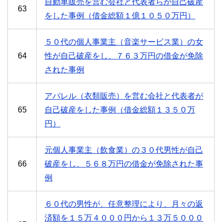
自動車販売を営む会社と代表者らが自己破産
63
をした事例（借金総額１億１０５０万円）
５０代の個人事業主（音楽サービス業）の女
64
性が自己破産をし、７６３万円の借金が免除
された事例
アパレル（衣類販売）を営む会社と代表者が
65
自己破産をした事例（借金総額１３５０万
円）
元個人事業主（飲食業）の３０代男性が自己
66
破産をし、５６８万円の借金が免除された事
例
６０代の男性が、任意整理により、月々の返
済額を１５万４０００円から１３万５０００