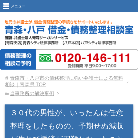
メニュー
青森市・八戸市の債務整理に強い弁護士による無料
相談｜青森県
TOP
当事務所の解決事例
３０代の男性が、いったんは任意
整理をしたものの、予期せぬ減収