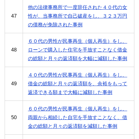
他の法律事務所で一度辞任された４０代の女
47
性が、当事務所で自己破産をし、３２３万円
の債務が免除された事例
６０代の男性が民事再生（個人再生）をし、
48
ローンで購入した住宅を手放すことなく借金
の総額と月々の返済額を大幅に減額した事例
４０代の男性が民事再生（個人再生）をし、
49
借金の総額と月々の返済額を、余裕をもって
返済できる額まで大幅に減額した事例
６０代の男性が民事再生（個人再生）をし、
50
両親から相続した自宅を手放すことなく、借
金の総額と月々の返済額を減額した事例