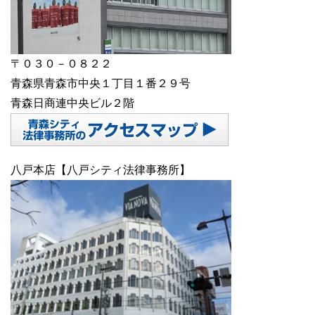
〒０３０－０８２２
青森県青森市中央１丁目１番２９号
青森日商連中央ビル２階
八戸本店【八戸シティ法律事務所】