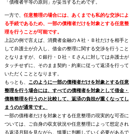
「債権者平等の原則」が妥当するためです。
一方で、
任意整理の場合には、あくまでも私的な交渉によ
る手続であるため、一部の債権者だけを対象とする任意整
理を行うことが可能です。
上記の例で言えば、消費者金融のＡ社・Ｂ社だけを相手と
して弁護士が介入し、借金の整理に関する交渉を行うこと
となりますが、Ｃ銀行・Ｄ社・Ｅさんに対しては弁護士が
タッチせずに、そのまま契約・約束に従って返済を行って
いただくこととなります。
もっとも、
このように一部の債権者だけを対象とする任意
整理を行う場合には、すべての債権者を対象として借金・
債務整理を行うのと比較して、返済の負担が重くなってし
まうのが通常です。
一部の債権者だけを対象とする任意整理の現実的な可否に
ついては、ご自身の収支状況や任意整理によって想定され
る返済月額を見ながら、慎重に判断していく必要があるで