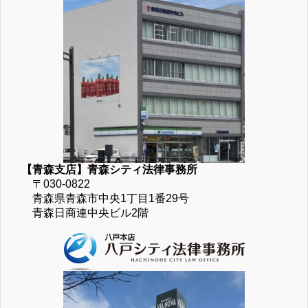
【青森支店】青森シティ法律事務所
〒030-0822
青森県青森市中央1丁目1番29号
青森日商連中央ビル2階