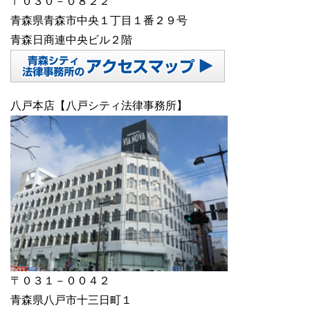
〒０３０－０８２２
青森県青森市中央１丁目１番２９号
青森日商連中央ビル２階
八戸本店【八戸シティ法律事務所】
〒０３１－００４２
青森県八戸市十三日町１