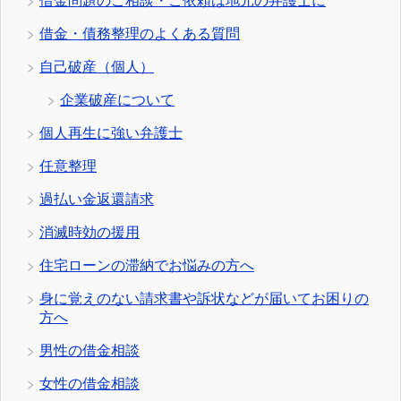
借金問題のご相談・ご依頼は地元の弁護士に
借金・債務整理のよくある質問
自己破産（個人）
企業破産について
個人再生に強い弁護士
任意整理
過払い金返還請求
消滅時効の援用
住宅ローンの滞納でお悩みの方へ
身に覚えのない請求書や訴状などが届いてお困りの
方へ
男性の借金相談
女性の借金相談