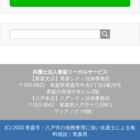
弁護士法人青森リーガルサービス
【青森支店】青森シティ法律事務所
〒030-0822 青森県青森市中央1丁目1番29号
青森日商連中央ビル2階
【八戸本店】八戸シティ法律事務所
〒031-0042 青森県八戸市十三日町1
ヴィアノヴァ6階
(C) 2020 青森市・八戸市の債務整理に強い弁護士による無
料相談｜青森県