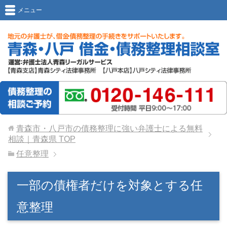
メニュー
青森市・八戸市の債務整理に強い弁護士による無料
相談｜青森県
TOP
任意整理
一部の債権者だけを対象とする任
意整理