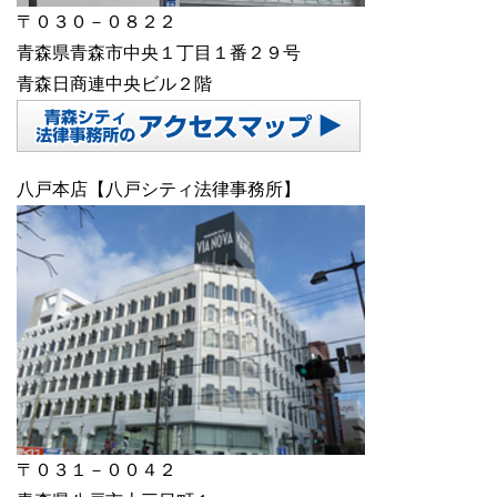
〒０３０－０８２２
青森県青森市中央１丁目１番２９号
青森日商連中央ビル２階
八戸本店【八戸シティ法律事務所】
〒０３１－００４２