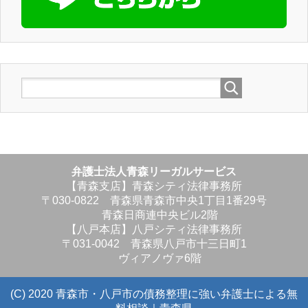
弁護士法人青森リーガルサービス
【青森支店】青森シティ法律事務所
〒030-0822 青森県青森市中央1丁目1番29号
青森日商連中央ビル2階
【八戸本店】八戸シティ法律事務所
〒031-0042 青森県八戸市十三日町1
ヴィアノヴァ6階
(C) 2020 青森市・八戸市の債務整理に強い弁護士による無