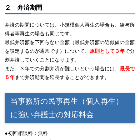
２ 弁済期間
弁済の期間については、小規模個人再生の場合も、給与所
得者等再生の場合も同じです。
最低弁済額を下回らない金額（最低弁済額の近似値の金額
を設定するのが通常です）について、
原則として３年
で分
割弁済していくことになります。
また、３年での分割弁済が難しいという場合には、
最長で
５年
まで弁済期間を延長することができます。
当事務所の民事再生（個人再生）
に強い弁護士の対応料金
●初回相談料：無料