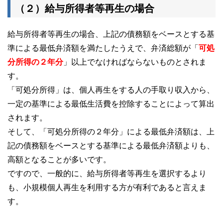
（２）給与所得者等再生の場合
給与所得者等再生の場合、上記の債務額をベースとする基
準による最低弁済額を満たしたうえで、弁済総額が「
可処
分所得の２年分
」以上でなければならないものとされま
す。
「可処分所得」は、個人再生をする人の手取り収入から、
一定の基準による最低生活費を控除することによって算出
されます。
そして、「可処分所得の２年分」による最低弁済額は、上
記の債務額をベースとする基準による最低弁済額よりも、
高額となることが多いです。
ですので、一般的に、給与所得者等再生を選択するより
も、小規模個人再生を利用する方が有利であると言えま
す。