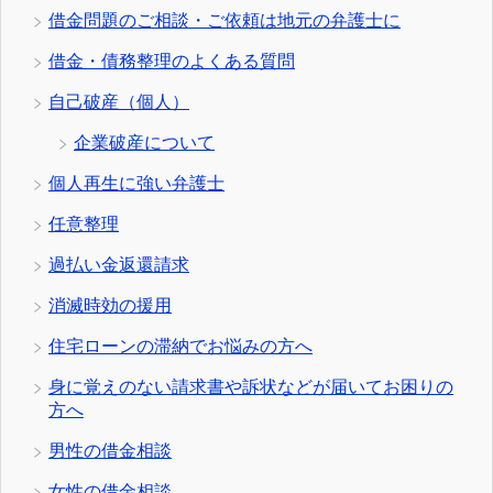
借金問題のご相談・ご依頼は地元の弁護士に
借金・債務整理のよくある質問
自己破産（個人）
企業破産について
個人再生に強い弁護士
任意整理
過払い金返還請求
消滅時効の援用
住宅ローンの滞納でお悩みの方へ
身に覚えのない請求書や訴状などが届いてお困りの
方へ
男性の借金相談
女性の借金相談