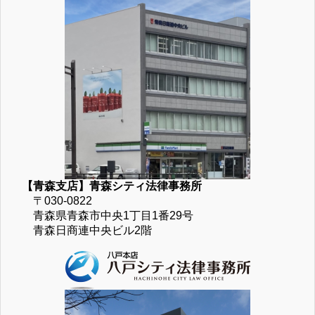
【青森支店】青森シティ法律事務所
〒030-0822
青森県青森市中央1丁目1番29号
青森日商連中央ビル2階