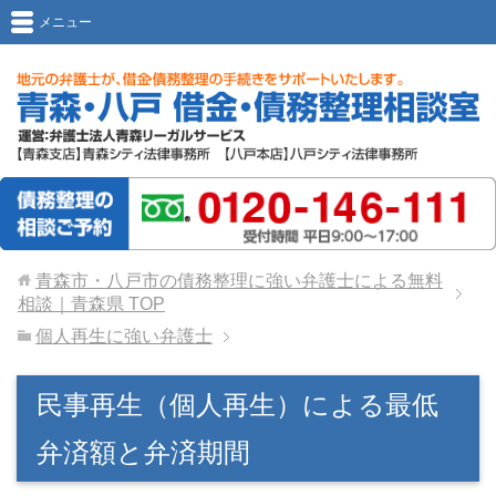
メニュー
青森市・八戸市の債務整理に強い弁護士による無料
相談｜青森県
TOP
個人再生に強い弁護士
民事再生（個人再生）による最低
弁済額と弁済期間