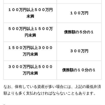
１００万円以上５００万円
１００万円
未満
５００万円以上１５００万
債務額の５分の１
円未満
１５００万円以上３０００
３００万円
万円未満
３０００万円以上５０００
債務額の１０分の１
万円未満
なお、保有している資産が多い場合には、上記の最低弁済
額よりも多く支払わなければならないこともあります。