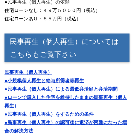
●民事再生（個人再生）の依頼
住宅ローンなし：４９万５０００円（税込）
住宅ローンあり：５５万円（税込）
民事再生（個人再生）については
こちらもご覧下さい
民事再生（個人再生）
●小規模個人再生と給与所得者等再生
●民事再生（個人再生）による最低弁済額と弁済期間
●ローンで購入した住宅を維持したままの民事再生（個人
再生）
●民事再生（個人再生）をするための条件
●民事再生（個人再生）の認可後に返済が困難になった場
合の解決方法